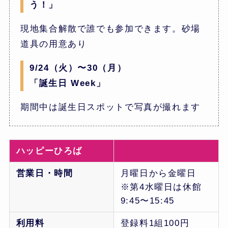
う！」
現地集合解散で誰でも参加できます。砂場
道具の用意あり
9/24（火）〜30（月）
「誕生日 Week」
期間中は誕生日スポットで写真が撮れます
ハッピーひろば
営業日・時間
月曜日から金曜日
※第4水曜日は休館
9:45〜15:45
利用料
登録料1組100円