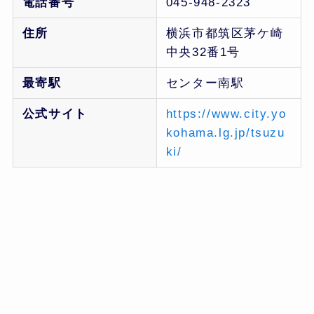
電話番号
045-948-2323
住所
横浜市都筑区茅ケ崎
中央32番1号
最寄駅
センター南駅
公式サイト
https://www.city.yo
kohama.lg.jp/tsuzu
ki/