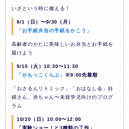
いざという時に備える！
9/1（日）〜9/30（月）
「お手紙弁当の手紙をかこう」
高齢者のかたに美味しいお弁当とお手紙を
届けよう
9/10（火）10:30〜11:30
「かもっこくらぶ」
※9:00先着順
「おさるんリトミック」「おはなし会」妊
婦さん、赤ちゃん〜未就学児向けのプログ
ラム
10/20（日）10:00〜12:00
「実験ショー！と3種類の工作」