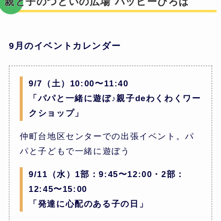
親と子のつどいの広場 ハッピーひろば
9月のイベントカレンダー
9/7（土）10:00〜11:40
「パパと一緒に遊ぼ♪親子deわくわくワー
クショップ」
仲町台地区センターでの出張イベント。パ
パと子どもで一緒に遊ぼう
9/11（水）1部：9:45〜12:00・2部：
12:45〜15:00
「発達に心配のある子の日」