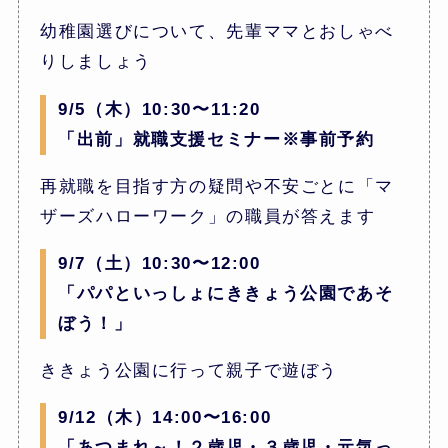
幼稚園選びについて、先輩ママとおしゃべ
りしましょう
9/5（木）10:30〜11:20
「出前」就職支援セミナー※事前予約
再就職を目指す方の疑問や不安ごとに「マ
ザーズハローワーク」の職員が答えます
9/7（土）10:30〜12:00
「パパといっしょにききょう公園であそ
ぼう！」
ききょう公園に行って親子で遊ぼう
9/12（木）14:00〜16:00
「あつまれ～！２歳児・３歳児・元気っ