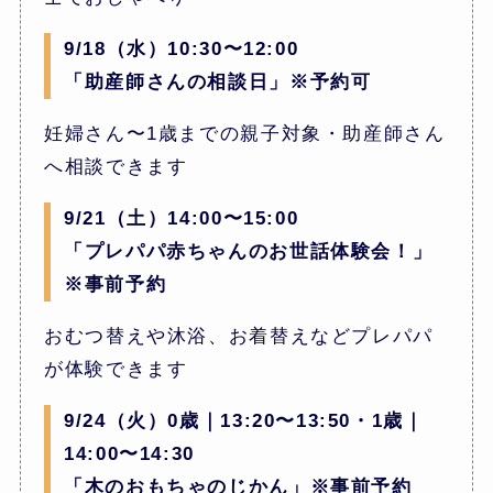
9/18（水）10:30〜12:00
「助産師さんの相談日」※予約可
妊婦さん〜1歳までの親子対象・助産師さん
へ相談できます
9/21（土）14:00〜15:00
「プレパパ赤ちゃんのお世話体験会！」
※事前予約
おむつ替えや沐浴、お着替えなどプレパパ
が体験できます
9/24（火）0歳｜13:20〜13:50・1歳｜
14:00〜14:30
「木のおもちゃのじかん」※事前予約