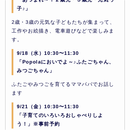
子♪」
2歳・3歳の元気な子どもたちが集まって、
工作やお絵描き、電車遊びなどで楽しみま
す。
9/18（水）10:30〜11:30
「Popolaにおいでよ～♪ふたごちゃん、
みつごちゃん」
ふたごやみつごを育てるママパパでお話し
ます
9/21（金）10:30〜11:30
「子育てのいろいろおしゃべりしよ
う！」※事前予約