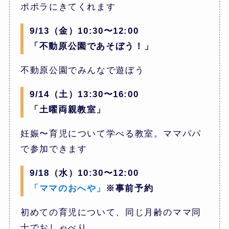
ポポラにきてくれます
9/13（金）10:30〜12:00
「不動原公園であそぼう！」
不動原公園でみんなで遊ぼう
9/14（土）13:30〜16:00
「土曜両親教室」
妊娠〜育児について学べる教室。ママパパ
で参加できます
9/18（水）10:30〜12:00
「ママのおへや」
※事前予約
初めての育児について、同じ月齢のママ同
士でおしゃべり