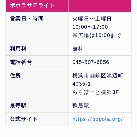
ポポラサテライト
営業日・時間
火曜日〜土曜日
10:00〜17:00
※広場は16:00まで
利用料
無料
電話番号
045-507-6856
住所
横浜市都筑区池辺町
4035-1
ららぽーと横浜3F
最寄駅
鴨居駅
公式サイト
https://popola.org/