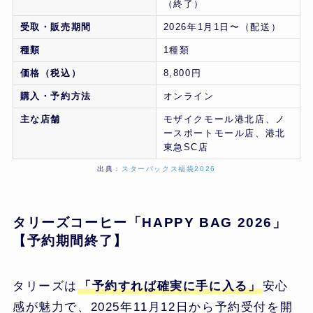
（終了）
受取・販売期間
2026年1月1日〜（配送）
種類
1種類
価格（税込）
8,800円
購入・予約方法
オンライン
主な店舗
モザイクモール港北店、ノ
ースポートモール店、港北
東急SC店
出典：
スターバックス福袋2026
タリーズコーヒー「HAPPY BAG 2026」
【予約期間終了】
タリーズは
「予約すれば確実に手に入る」
安心
感が魅力で、2025年11月12日から予約受付を開