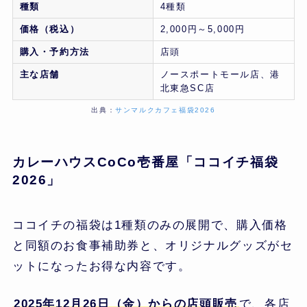
種類
4種類
価格（税込）
2,000円～5,000円
購入・予約方法
店頭
主な店舗
ノースポートモール店、港
北東急SC店
出典：
サンマルクカフェ福袋2026
カレーハウスCoCo壱番屋「ココイチ福袋
2026」
ココイチの福袋は1種類のみの展開で、購入価格
と同額のお食事補助券と、オリジナルグッズがセ
ットになったお得な内容です。
2025年12月26日（金）からの店頭販売
で、各店