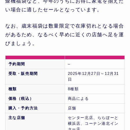
燥機福袋など、今年のうちにお得に家電を揃えた
い場合に適したセールとなっています。
なお、歳末福袋は数量限定で在庫切れとなる場合
があるため、なるべく早めに近くの店舗へ足を運
びましょう。
予約期間
–
受取・販売期間
2025年12月27日～12月31
日
種類
8種類
価格（税込）
商品による
購入・予約方法
店舗
主な店舗
センター北店、ららぽーと
横浜店、コーナン港北イン
ター店