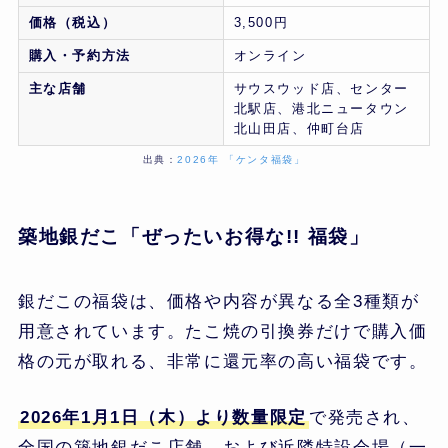
価格（税込）
3,500円
購入・予約方法
オンライン
主な店舗
サウスウッド店、センター
北駅店、港北ニュータウン
北山田店、仲町台店
出典：
2026年 「ケンタ福袋」
築地銀だこ「ぜったいお得な!! 福袋」
銀だこの福袋は、価格や内容が異なる全3種類が
用意されています。たこ焼の引換券だけで購入価
格の元が取れる、非常に還元率の高い福袋です。
2026年1月1日（木）より数量限定
で発売され、
全国の築地銀だこ店舗、および近隣特設会場（一