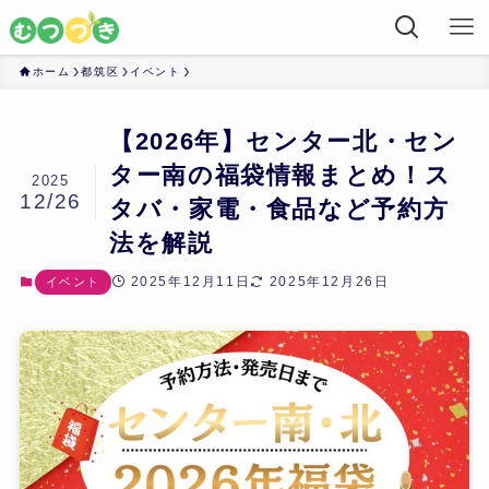
ホーム
都筑区
イベント
【2026年】センター北・セン
ター南の福袋情報まとめ！ス
2025
12/26
タバ・家電・食品など予約方
法を解説
2025年12月11日
2025年12月26日
イベント