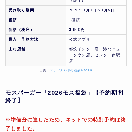
（終了）
受け取り期間
2026年1月1日〜1月9日
種類
1種類
価格（税込）
3,900円
購入・予約方法
公式アプリ
主な店舗
都筑インター店、港北ニュ
ータウン店、センター南駅
店
出典：
マクドナルドの福袋®2026
モスバーガー「2026モス福袋」【予約期間
終了】
※準備分に達したため、ネットでの特別予約は終
了しました。