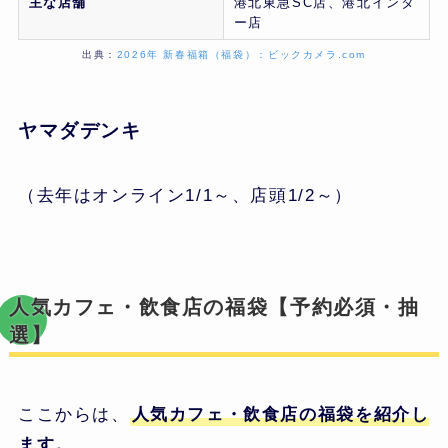
主な店舗
港北東急SC店、港北インタ
ー店
出典：
2026年 新春福箱（福袋）：ビックカメラ.com
ヤマダデンキ
（去年はオンライン1/1～、店頭1/2～）
人気カフェ・飲食店の福袋【予約必須・抽
選】
ここからは、
人気カフェ・飲食店の福袋を紹介し
ます。