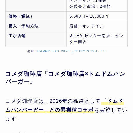
オンライン：2種類
公式楽天市場：2種類
価格（税込）
5,500円～10,000円
購入・予約方法
店舗・オンライン
主な店舗
＆TEA センター南店、セン
ター南店
出典：
HAPPY BAG 2026 | TULLY’S COFFEE
コメダ珈琲店「コメダ珈琲店×ドムドムハン
バーガー」
コメダ珈琲店は、2026年の福袋として
「ドムド
ムハンバーガー」との異業種コラボ
を実施してい
ます。