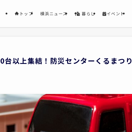
暮らし
イベント
トップ
横浜ニュース
20台以上集結！防災センターくるまつ