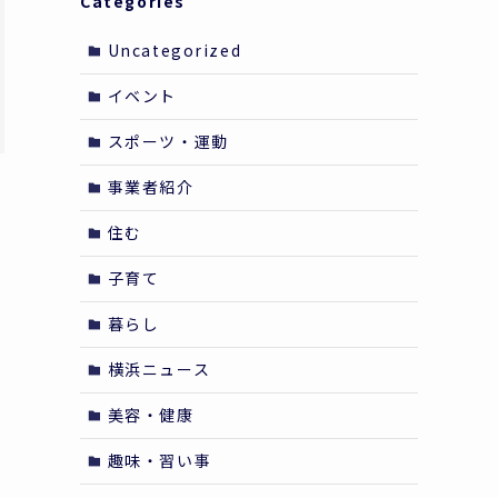
Categories
Uncategorized
イベント
スポーツ・運動
事業者紹介
住む
子育て
ク
暮らし
横浜ニュース
美容・健康
趣味・習い事