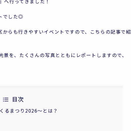
～』へ行ってきました！
トでした◎
区からも行きやすいイベントですので、こちらの記事で
の光景を、たくさんの写真とともにレポートしますので、
目次
くるまつり2026～とは？