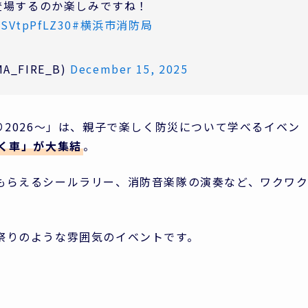
登場するのか楽しみですね！
o/SVtpPfLZ30
#横浜市消防局
_FIRE_B)
December 15, 2025
り2026～」は、親子で楽しく防災について学べるイベン
らく車」が大集結
。
もらえるシールラリー、消防音楽隊の演奏など、ワクワ
祭りのような雰囲気のイベントです。