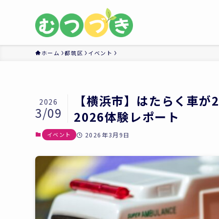
ホーム
都筑区
イベント
【横浜市】はたらく車が
2026
3/09
2026体験レポート
イベント
2026年3月9日