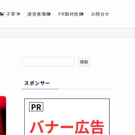
子育て
運営者情報
PR取材依頼
お問合せ
り
検索
スポンサー