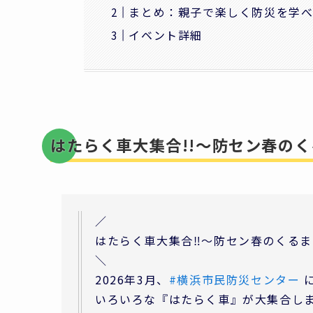
まとめ：親子で楽しく防災を学
イベント詳細
はたらく車大集合!!～防セン春のく
／
はたらく車大集合‼～防セン春のくるまつ
＼
2026年3月、
#横浜市民防災センター
いろいろな『はたらく車』が大集合しま