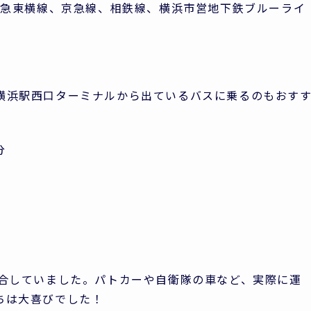
、東急東横線、京急線、相鉄線、横浜市営地下鉄ブルーライ
横浜駅西口ターミナルから出ているバスに乗るのもおす
分
集合していました。パトカーや自衛隊の車など、実際に運
ちは大喜びでした！