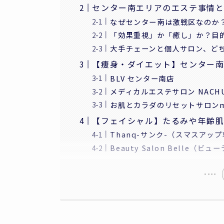
センター南エリアのエステ事情
なぜセンター南は激戦区なのか
「効果重視」か「癒し」か？目
大手チェーンと個人サロン、ど
【痩身・ダイエット】センター南
BLV センター南店
メディカルエステサロン NACH
お肌とカラダのリセットサロンmi
【フェイシャル】たるみや年齢肌
Thanq-サンク-（スマスアッ
Beauty Salon Belle（