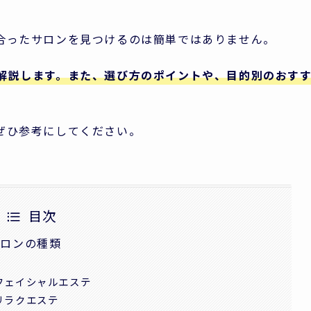
合ったサロンを見つけるのは簡単ではありません。
解説します。また、選び方のポイントや、目的別のおす
ぜひ参考にしてください。
目次
サロンの種類
フェイシャルエステ
リラクエステ