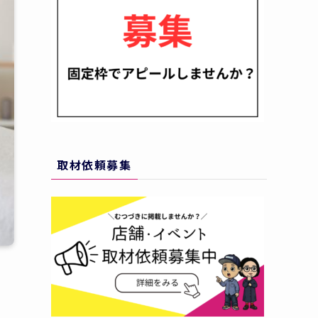
取材依頼募集
で