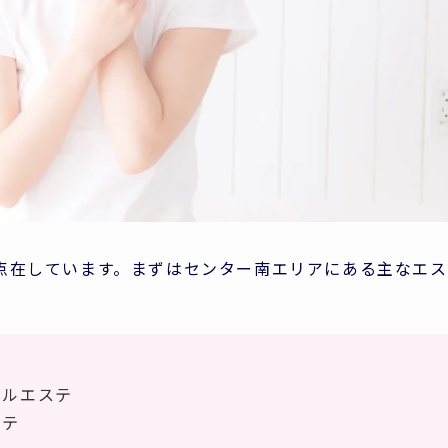
点在しています。まずはセンター南エリアにある主なエス
ャルエステ
ステ