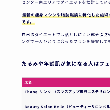
センター南エリアでダイエットを検討してい
最新の痩身マシンや脂肪燃焼に特化した施術
です。
自己流ダイエットでは落としにくい部分脂肪
ングで一人ひとりに合ったプランを提案して
たるみや年齢肌が気になる人はフ
店名
Thanq-サンク-
（スマスアップ専門エステサロ
Beauty Salon Belle
（ビューティーサロンベ