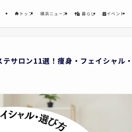
暮らし
イベント
トップ
横浜ニュース
ステサロン11選！痩身・フェイシャル