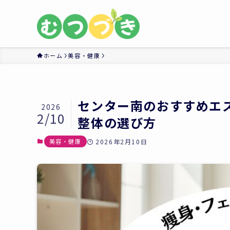
ホーム
美容・健康
センター南のおすすめエ
2026
2/10
整体の選び方
美容・健康
2026年2月10日