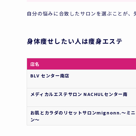
自分の悩みに合致したサロンを選ぶことが、
身体痩せしたい人は痩身エステ
店名
BLV センター南店
メディカルエステサロン NACHUL
センター南
お肌とカラダのリセットサロン
mignonn.〜ミ
ン〜