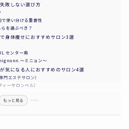
と失敗しない選び方
？
的で使い分ける重要性
ちらを選ぶべき？
で身体痩せにおすすめサロン3選
UL センター南
gnonn.〜ミニョン〜
が気になる人におすすめのサロン4選
プ専門エステサロン）
ビューティーサロンベル）
もっと見る