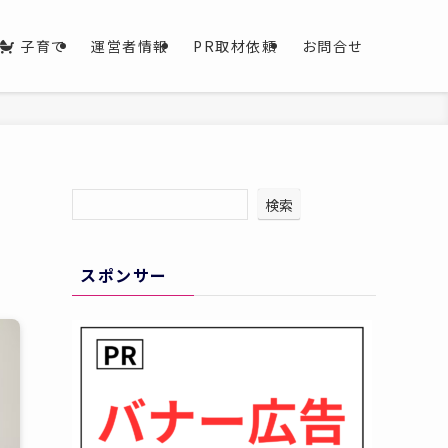
子育て
運営者情報
PR取材依頼
お問合せ
・
検索
スポンサー