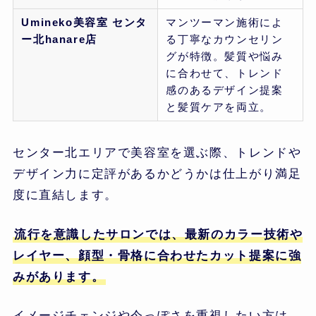
Umineko美容室 センタ
マンツーマン施術によ
ー北hanare店
る丁寧なカウンセリン
グが特徴。髪質や悩み
に合わせて、トレンド
感のあるデザイン提案
と髪質ケアを両立。
センター北エリアで美容室を選ぶ際、トレンドや
デザイン力に定評があるかどうかは仕上がり満足
度に直結します。
流行を意識したサロンでは、最新のカラー技術や
レイヤー、顔型・骨格に合わせたカット提案に強
みがあります。
イメージチェンジや今っぽさを重視したい方は、