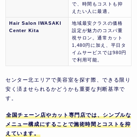
で、時間もコストも抑
えたい人に最適。
Hair Salon IWASAKI
地域最安クラスの価格
Center Kita
設定が魅力のコスパ重
視サロン。通常カット
1,480円に加え、平日タ
イムサービスでは980円
で利用可能。
センター北エリアで美容室を探す際、できる限り
安く済ませられるかどうかも重要な判断基準で
す。
全国チェーン店やカット専門店では、シンプルな
メニュー構成にすることで施術時間とコストを抑
えています。