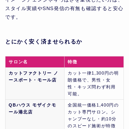
スタイル実績やSNS発信の有無も確認すると安心
です。
とにかく安く済ませられるか
サロン名
特徴
カットファクトリー ノ
カット一律1,300円の明
ースポート・モール店
朗価格で、男性・女
性・キッズ問わず利用
可能。
QBハウス モザイクモ
全国統一価格1,400円の
ール港北店
カット専門サロン。シ
ャンプーなし・約10分
のスピード施術が特徴