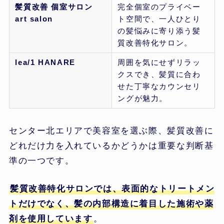
髪質改善 個室サロン
完全個室のプライベー
art salon
ト空間で、一人ひとり
の髪悩みに寄り添う髪
質改善特化サロン。
lea/1 HANARE
周囲を気にせずリラッ
クスでき、髪質に合わ
せた丁寧なカウンセリ
ングが魅力。
センター北エリアで美容室を選ぶ際、髪質改善に
どれだけ力を入れているかどうかは重要な判断基
準の一つです。
髪質改善特化サロンでは、表面的なトリートメン
トだけでなく、髪の内部構造に着目した施術や薬
剤を使用しています
。