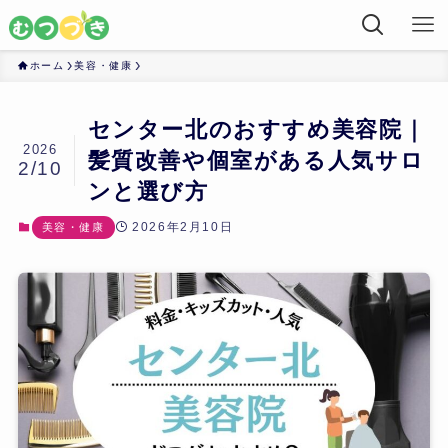
ホーム
美容・健康
センター北のおすすめ美容院｜
2026
髪質改善や個室がある人気サロ
2/10
ンと選び方
2026年2月10日
美容・健康