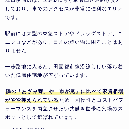
江田駅周辺は、国道246号と東名高速道路が交差
しており、車でのアクセスが非常に便利なエリア
です。
駅前には大型の東急ストアやドラッグストア、ユ
ニクロなどがあり、日常の買い物に困ることはあ
りません。
一歩路地に入ると、田園都市線沿線らしい落ち着
いた低層住宅地が広がっています。
隣の「あざみ野」や「市が尾」に比べて家賃相場
がやや抑えられている
ため、利便性とコストパフ
ォーマンスを両立させたい共働き世帯に穴場のス
ポットとして選ばれています。