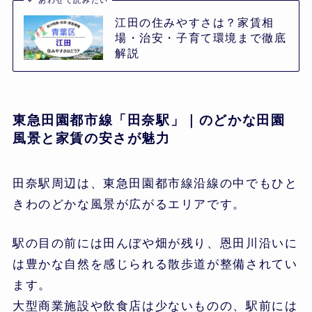
あわせて読みたい
江田の住みやすさは？家賃相
場・治安・子育て環境まで徹底
解説
東急田園都市線「田奈駅」｜のどかな田園
風景と家賃の安さが魅力
田奈駅周辺は、東急田園都市線沿線の中でもひと
きわのどかな風景が広がるエリアです。
駅の目の前には田んぼや畑が残り、恩田川沿いに
は豊かな自然を感じられる散歩道が整備されてい
ます。
大型商業施設や飲食店は少ないものの、駅前には