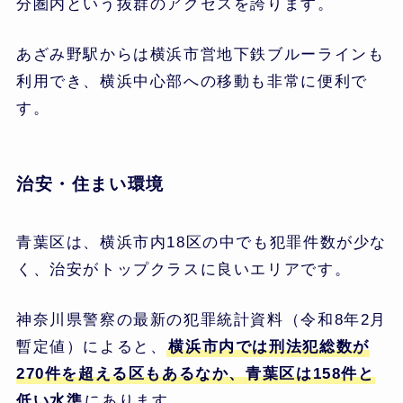
分圏内という抜群のアクセスを誇ります。
あざみ野駅からは横浜市営地下鉄ブルーラインも
利用でき、横浜中心部への移動も非常に便利で
す。
治安・住まい環境
青葉区は、横浜市内18区の中でも犯罪件数が少な
く、治安がトップクラスに良いエリアです。
神奈川県警察の最新の犯罪統計資料（令和8年2月
暫定値）によると、
横浜市内では刑法犯総数が
270件を超える区もあるなか、青葉区は158件と
低い水準
にあります。