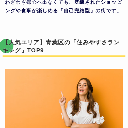
わざわざ都心へ出なくても、
洗練されたショッピ
ングや食事が楽しめる「自己完結型」の街
です。
【人気エリア】青葉区の「住みやすさラン
キング」TOP9