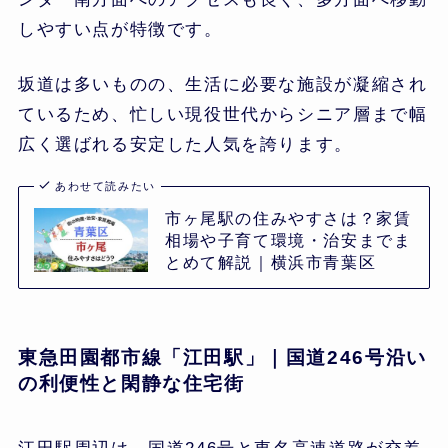
しやすい点が特徴です。
坂道は多いものの、生活に必要な施設が凝縮され
ているため、忙しい現役世代からシニア層まで幅
広く選ばれる安定した人気を誇ります。
あわせて読みたい
市ヶ尾駅の住みやすさは？家賃
相場や子育て環境・治安までま
とめて解説｜横浜市青葉区
東急田園都市線「江田駅」｜国道246号沿い
の利便性と閑静な住宅街