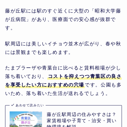
藤が丘駅には駅のすぐ近くに大型の「昭和大学藤
が丘病院」があり、医療面での安心感が抜群で
す。
駅周辺には美しいイチョウ並木が広がり、春や秋
には景観までも楽しめます。
たまプラーザや青葉台に比べると賃料相場が少し
落ち着いており、
コストを抑えつつ青葉区の良さ
を享受したい方におすすめの穴場
です。公園も多
いため、落ち着いた生活が送れるでしょう。
あわせて読みたい
藤が丘駅周辺の住みやすさは？
家賃相場や子育て・治安・買い
物環境を解説