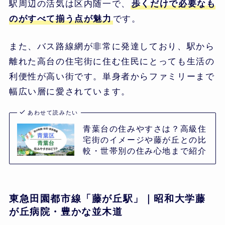
駅周辺の活気は区内随一で、
歩くだけで必要なも
のがすべて揃う点が魅力
です。
また、バス路線網が非常に発達しており、駅から
離れた高台の住宅街に住む住民にとっても生活の
利便性が高い街です。単身者からファミリーまで
幅広い層に愛されています。
あわせて読みたい
青葉台の住みやすさは？高級住
宅街のイメージや藤が丘との比
較・世帯別の住み心地まで紹介
東急田園都市線「藤が丘駅」｜昭和大学藤
が丘病院・豊かな並木道