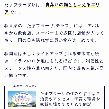
たまプラーザ駅は、
青葉区の顔ともいえるエリ
ア
です。
駅直結の「たまプラーザ テラス」には、アパレ
ルから飲食店、スーパーまで多様な店舗が入って
おり、雨の日も濡れずに買い物を楽しめます。
駅周辺は美しくライトアップされる並木道が続
き、ドラマのロケ地にもなるほどです。利便性と
ステータス性を兼ね備えた、区内で最も人気が高
い拠点です。
あわせて読みたい
たまプラーザの住みやすさは？
治安やアクセス・子育て環境や
家賃相場までまとめて解説