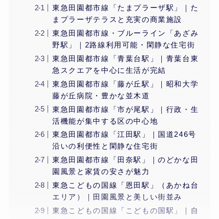
東急田園都市線「たまプラーザ駅」｜た
まプラーザテラスと充実の商業施設
東急田園都市線・ブルーライン「あざみ
野駅」｜2路線利用可能・閑静な住宅街
東急田園都市線「青葉台駅」｜青葉台東
急スクエアを中心に生活が完結
東急田園都市線「藤が丘駅」｜昭和大学
藤が丘病院・豊かな並木道
東急田園都市線「市が尾駅」｜行政・生
活機能が集中する区の中心地
東急田園都市線「江田駅」｜国道246号
沿いの利便性と閑静な住宅街
東急田園都市線「田奈駅」｜のどかな田
園風景と家賃の安さが魅力
東急こどもの国線「恩田駅」（あかね台
エリア）｜田園風景と美しい街並み
東急こどもの国線「こどもの国駅」｜自