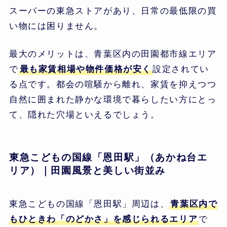
スーパーの東急ストアがあり、日常の最低限の買
い物には困りません。
最大のメリットは、青葉区内の田園都市線エリア
で
最も家賃相場や物件価格が安く
設定されてい
る点です。都会の喧騒から離れ、家賃を抑えつつ
自然に囲まれた静かな環境で暮らしたい方にとっ
て、隠れた穴場といえるでしょう。
東急こどもの国線「恩田駅」（あかね台エ
リア）｜田園風景と美しい街並み
東急こどもの国線「恩田駅」周辺は、
青葉区内で
もひときわ「のどかさ」を感じられるエリア
で