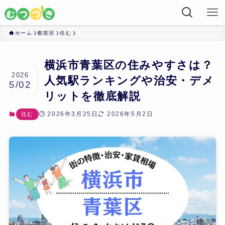
ホーム
都筑区
住む
横浜市青葉区の住みやすさは？
2026
人気駅ランキングや治安・デメ
5/02
リットを徹底解説
2026年3月25日
2026年5月2日
住む