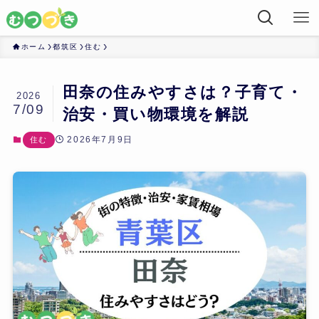
ホーム
都筑区
住む
田奈の住みやすさは？子育て・
2026
7/09
治安・買い物環境を解説
2026年7月9日
住む