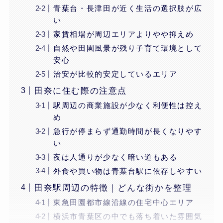
青葉台・長津田が近く生活の選択肢が広
い
家賃相場が周辺エリアよりやや抑えめ
自然や田園風景が残り子育て環境として
安心
治安が比較的安定しているエリア
田奈に住む際の注意点
駅周辺の商業施設が少なく利便性は控え
め
急行が停まらず通勤時間が長くなりやす
い
夜は人通りが少なく暗い道もある
外食や買い物は青葉台駅に依存しやすい
田奈駅周辺の特徴｜どんな街かを整理
東急田園都市線沿線の住宅中心エリア
横浜市青葉区の中でも落ち着いた雰囲気