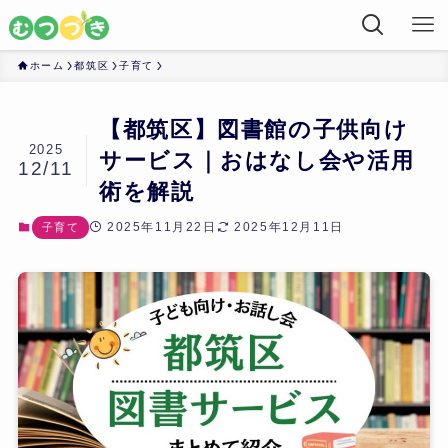
ホーム
都筑区
子育て
【都筑区】図書館の子供向け
2025
サービス｜おはなし会や活用
12/11
術を解説
2025年11月22日
2025年12月11日
子育て