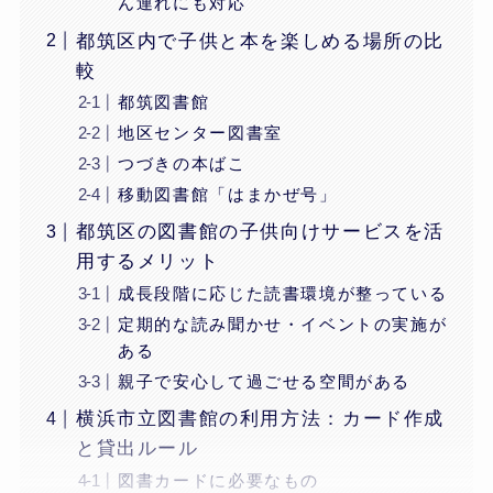
ん連れにも対応
都筑区内で子供と本を楽しめる場所の比
較
都筑図書館
地区センター図書室
つづきの本ばこ
移動図書館「はまかぜ号」
都筑区の図書館の子供向けサービスを活
用するメリット
成長段階に応じた読書環境が整っている
定期的な読み聞かせ・イベントの実施が
ある
親子で安心して過ごせる空間がある
横浜市立図書館の利用方法：カード作成
と貸出ルール
図書カードに必要なもの