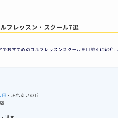
ルフレッスン・スクール7選
アでおすすめのゴルフレッスンスクールを目的別に紹介
山田
・ふれあいの丘
ン店
浜・港北