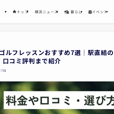
暮らし
イベント
トップ
横浜ニュース
のゴルフレッスンおすすめ7選｜駅直結の
・口コミ評判まで紹介
27日