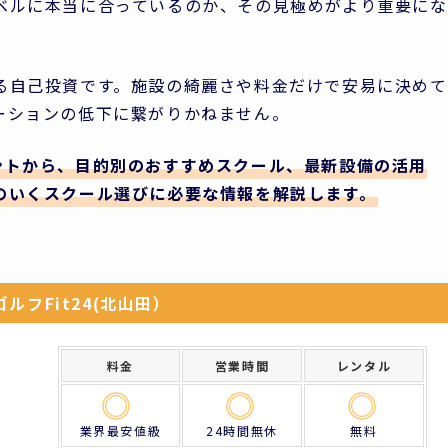
ベルに本当に合っているのか、その見極めがより重要にな
る自己投資です。施設の綺麗さや料金だけで安易に決めて
ーションの低下に繋がりかねません。
ントから、目的別のおすすめスクール、最新設備の活用
のいくスクール選びに必要な情報を解説します。
ルフFit24(北山田）
料金
営業時間
レンタル
業界最安値級
24時間無休
無料