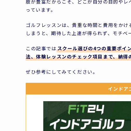
肢が豊富だからこそ、どこが自分の目的やレ
っています。
ゴルフレッスンは、貴重な時間と費用をかけ
しまうと、期待した上達が得られず、モチベ
この記事では
スクール選びの4つの重要ポイ
法、体験レッスンのチェック項目まで、納得
ぜひ参考にしてみてください。
インドアゴ