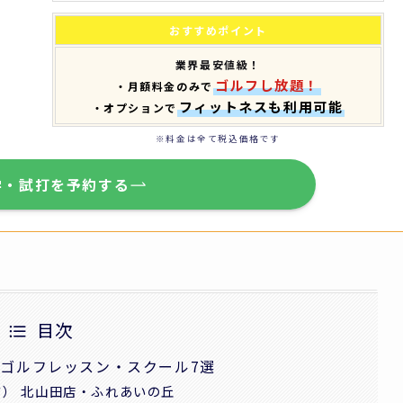
おすすめポイント
業界最安値級！
ゴルフし放題！
・月額料金のみで
フィットネスも利用可能
・オプションで
※料金は全て税込価格です
学・試打を予約する
目次
ゴルフレッスン・スクール7選
ルフ） 北山田店・ふれあいの丘