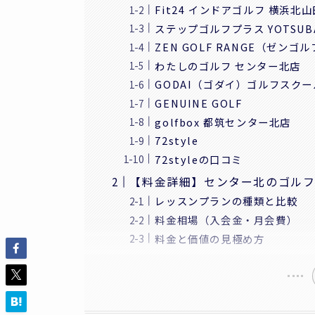
Fit24 インドアゴルフ 横浜北
ステップゴルフプラス YOTSU
ZEN GOLF RANGE（ゼ
わたしのゴルフ センター北店
GODAI（ゴダイ）ゴルフスク
GENUINE GOLF
golfbox 都筑センター北店
72style
72styleの口コミ
【料金詳細】センター北のゴル
レッスンプランの種類と比較
料金相場（入会金・月会費）
料金と価値の見極め方