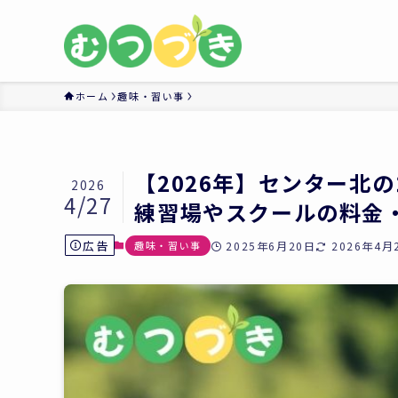
ホーム
趣味・習い事
【2026年】センター北
2026
4/27
練習場やスクールの料金
広告
趣味・習い事
2025年6月20日
2026年4月